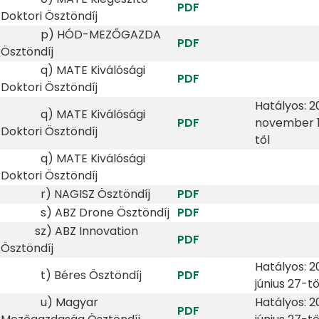
PDF
Doktori Ösztöndíj
p) HÓD-MEZŐGAZDA
PDF
Ösztöndíj
q) MATE Kiválósági
PDF
Doktori Ösztöndíj
Hatályos: 2
q) MATE Kiválósági
PDF
november 
Doktori Ösztöndíj
től
q) MATE Kiválósági
Doktori Ösztöndíj
r)
NAGISZ Ösztöndíj
PDF
s)
ABZ Drone Ösztöndíj
PDF
sz)
ABZ Innovation
PDF
Ösztöndíj
Hatályos: 2
t)
Béres Ösztöndíj
PDF
június 27-tő
u)
Magyar
Hatályos: 2
PDF