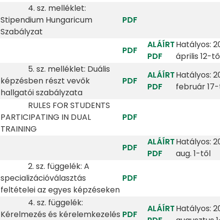
4. sz. melléklet:
Stipendium Hungaricum
PDF
Szabályzat
ALÁÍRT
Hatályos: 2
PDF
PDF
április 12-tő
5. sz. melléklet: Duális
ALÁÍRT
Hatályos: 2
képzésben részt vevők
PDF
PDF
február 17-
hallgatói szabályzata
RULES FOR STUDENTS
PARTICIPATING IN DUAL
PDF
TRAINING
ALÁÍRT
Hatályos: 2
PDF
PDF
aug. 1-től
2. sz. függelék: A
specializációválasztás
PDF
feltételei az egyes képzéseken
4. sz. függelék:
ALÁÍRT
Hatályos: 2
Kérelmezés és kérelemkezelés
PDF