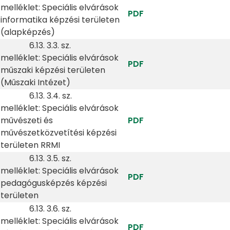
melléklet: Speciális elvárások
PDF
informatika képzési területen
(alapképzés)
6.13. 3.3. sz.
melléklet: Speciális elvárások
PDF
műszaki képzési területen
(Műszaki Intézet)
6.13. 3.4. sz.
melléklet: Speciális elvárások
művészeti és
PDF
művészetközvetítési képzési
területen RRMI
6.13. 3.5. sz.
melléklet: Speciális elvárások
PDF
pedagógusképzés képzési
területen
6.13. 3.6. sz.
melléklet: Speciális elvárások
PDF