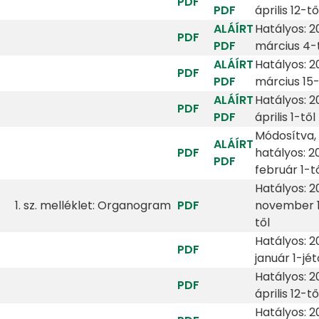
PDF
PDF
április 12-tő
ALÁÍRT
Hatályos: 2
PDF
PDF
március 4-
ALÁÍRT
Hatályos: 2
PDF
PDF
március 15-
ALÁÍRT
Hatályos: 2
PDF
PDF
április 1-től
Módosítva,
ALÁÍRT
PDF
hatályos: 2
PDF
február 1-t
Hatályos: 2
1. sz. melléklet: Organogram
PDF
november 
től
Hatályos: 2
PDF
január 1-jét
Hatályos: 2
PDF
április 12-tő
Hatályos: 2