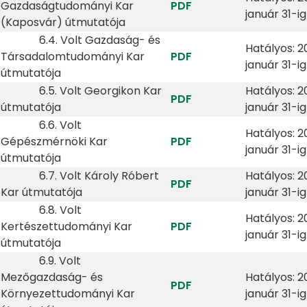
Gazdaságtudományi Kar
PDF
január 31-ig
(Kaposvár) útmutatója
6.4. Volt Gazdaság- és
Hatályos: 2
Társadalomtudományi Kar
PDF
január 31-ig
útmutatója
6.5. Volt Georgikon Kar
Hatályos: 2
PDF
útmutatója
január 31-ig
6.6. Volt
Hatályos: 2
Gépészmérnöki Kar
PDF
január 31-ig
útmutatója
6.7. Volt Károly Róbert
Hatályos: 2
PDF
Kar útmutatója
január 31-ig
6.8. Volt
Hatályos: 2
Kertészettudományi Kar
PDF
január 31-ig
útmutatója
6.9. Volt
Mezőgazdaság- és
Hatályos: 2
PDF
Környezettudományi Kar
január 31-ig