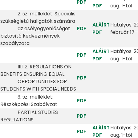
PDF
PDF
aug. 1-től
2. sz. melléklet: Speciális
szükségletű hallgatók számára
ALÁÍRT
Hatályos: 2
az esélyegyenlőséget
PDF
PDF
február 17-
biztosító kedvezmények
szabályzata
ALÁÍRT
Hatályos: 2
PDF
PDF
aug. 1-től
III.1.2. REGULATIONS ON
BENEFITS ENSURING EQUAL
PDF
OPPORTUNITIES FOR
STUDENTS WITH SPECIAL NEEDS
3. sz. melléklet:
PDF
Részképzési Szabályzat
PARTIAL STUDIES
PDF
REGULATIONS
ALÁÍRT
Hatályos: 2
PDF
PDF
aug. 1-től