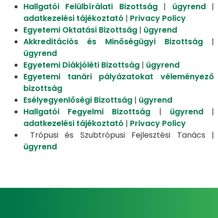
Hallgatói Felülbírálati Bizottság
|
ügyrend
|
adatkezelési tájékoztató
|
Privacy Policy
Egyetemi Oktatási Bizottság
|
ügyrend
Akkreditációs és Minőségügyi Bizottság
|
ügyrend
Egyetemi Diákjóléti Bizottság
|
ügyrend
Egyetemi tanári pályázatokat véleményező
bizottság
Esélyegyenlőségi Bizottság
|
ügyrend
Hallgatói Fegyelmi Bizottság
|
ügyrend
|
adatkezelési tájékoztató
|
Privacy Policy
Trópusi és Szubtrópusi Fejlesztési Tanács |
ügyrend