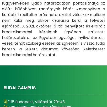
függvényében újabb határozatban pontosíthatja az
előírt különbözeti tantárgyak körét. Amennyiben a
korábbi kreditelismerési határozatot válasz e-mailben
nem küldi meg, akkor kizárásra kerül a felvételi
eljárásból. A 2021. október 15-től benyújtott és elbírált
kreditelismerési kérelmek ügyében született
határozatokról az Egyetem egységes nyilvántartást
vezet, tehát szükség esetén az Egyetem is vissza tudja
keresni a jelzett dátumot követően keletkezett
kreditelismerési határozatot.
BUDAI CAMPUS
1118 Budapest, Villányi út 29-43.