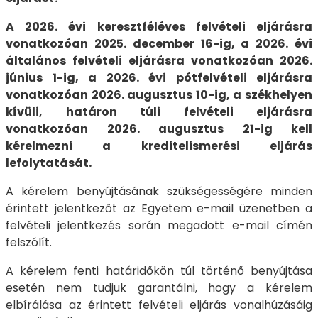
A 2026. évi keresztféléves felvételi eljárásra
vonatkozóan 2025. december 16-ig, a 2026. évi
általános felvételi eljárásra vonatkozóan 2026.
június 1-ig, a 2026. évi pótfelvételi eljárásra
vonatkozóan 2026. augusztus 10-ig, a székhelyen
kívüli, határon túli felvételi eljárásra
vonatkozóan 2026. augusztus 21-ig kell
kérelmezni a kreditelismerési eljárás
lefolytatását.
A kérelem benyújtásának szükségességére minden
érintett jelentkezőt az Egyetem e-mail üzenetben a
felvételi jelentkezés során megadott e-mail címén
felszólít.
A kérelem fenti határidőkön túl történő benyújtása
esetén nem tudjuk garantálni, hogy a kérelem
elbírálása az érintett felvételi eljárás vonalhúzásáig