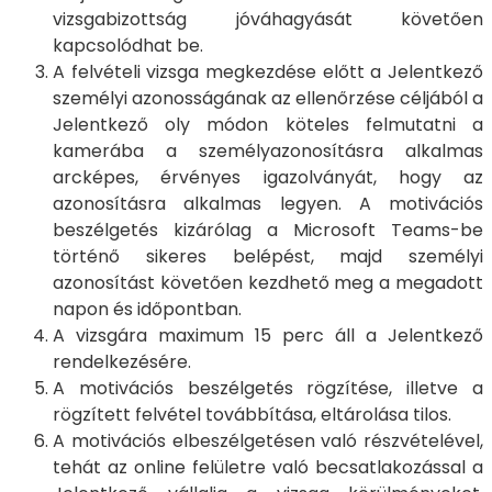
vizsgabizottság jóváhagyását követően
kapcsolódhat be.
A felvételi vizsga megkezdése előtt a Jelentkező
személyi azonosságának az ellenőrzése céljából a
Jelentkező oly módon köteles felmutatni a
kamerába a személyazonosításra alkalmas
arcképes, érvényes igazolványát, hogy az
azonosításra alkalmas legyen. A motivációs
beszélgetés kizárólag a Microsoft Teams-be
történő sikeres belépést, majd személyi
azonosítást követően kezdhető meg a megadott
napon és időpontban.
A vizsgára maximum 15 perc áll a Jelentkező
rendelkezésére.
A motivációs beszélgetés rögzítése, illetve a
rögzített felvétel továbbítása, eltárolása tilos.
A motivációs elbeszélgetésen való részvételével,
tehát az online felületre való becsatlakozással a