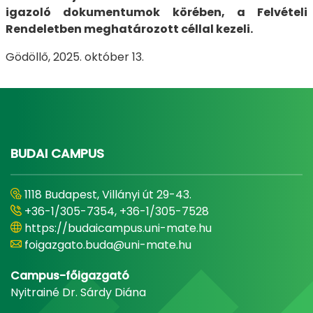
igazoló dokumentumok körében, a Felvételi
Rendeletben meghatározott céllal kezeli.
Gödöllő, 2025. október 13.
BUDAI CAMPUS
1118 Budapest, Villányi út 29-43.
+36-1/305-7354, +36-1/305-7528
https://budaicampus.uni-mate.hu
foigazgato.buda@uni-mate.hu
Campus-főigazgató
Nyitrainé Dr. Sárdy Diána