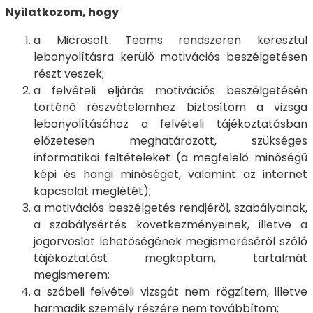
Nyilatkozom, hogy
a Microsoft Teams rendszeren keresztül
lebonyolításra kerülő motivációs beszélgetésen
részt veszek;
a felvételi eljárás motivációs beszélgetésén
történő részvételemhez biztosítom a vizsga
lebonyolításához a felvételi tájékoztatásban
előzetesen meghatározott, szükséges
informatikai feltételeket (a megfelelő minőségű
képi és hangi minőséget, valamint az internet
kapcsolat meglétét);
a motivációs beszélgetés rendjéről, szabályainak,
a szabálysértés következményeinek, illetve a
jogorvoslat lehetőségének megismeréséről szóló
tájékoztatást megkaptam, tartalmát
megismerem;
a szóbeli felvételi vizsgát nem rögzítem, illetve
harmadik személy részére nem továbbítom;