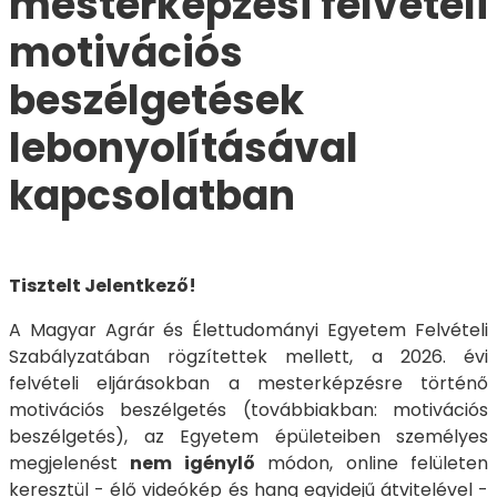
mesterképzési felvételi
motivációs
beszélgetések
lebonyolításával
kapcsolatban
Tisztelt Jelentkező!
A Magyar Agrár és Élettudományi Egyetem Felvételi
Szabályzatában rögzítettek mellett, a 2026. évi
felvételi eljárásokban a mesterképzésre történő
motivációs beszélgetés (továbbiakban: motivációs
beszélgetés), az Egyetem épületeiben személyes
megjelenést
nem igénylő
módon, online felületen
keresztül - élő videókép és hang egyidejű átvitelével -