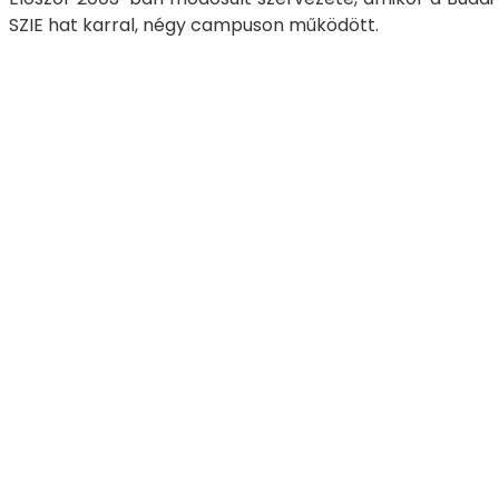
SZIE hat karral, négy campuson működött.