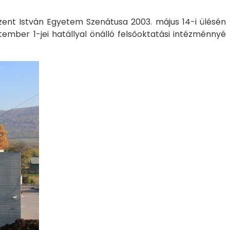
ent István Egyetem Szenátusa 2003. május 14-i ülésén
ptember 1-jei hatállyal önálló felsőoktatási intézménnyé