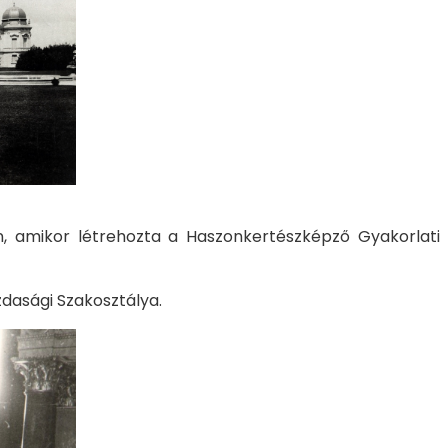
, amikor létrehozta a Haszonkertészképző Gyakorlati
dasági Szakosztálya.