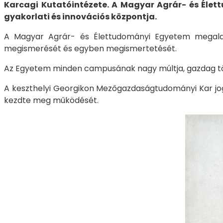
Karcagi Kutatóintézete. A Magyar Agrár- és Él
gyakorlati és innovációs központja.
A Magyar Agrár- és Élettudományi Egyetem megalaku
megismerését és egyben megismertetését.
Az Egyetem minden campusának nagy múltja, gazdag t
A keszthelyi Georgikon Mezőgazdaságtudományi Kar joge
kezdte meg működését.