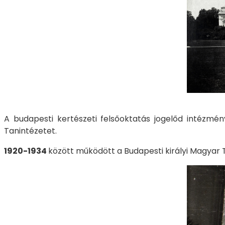
​​​​​​A budapesti kertészeti felsőoktatás jogelőd inté
Tanintézetet.
1920-1934
között működött a Budapesti királyi Magy