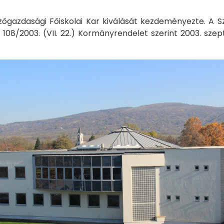
azdasági Főiskolai Kar kiválását kezdeményezte. A Sz
a 108/2003. (VII. 22.) Kormányrendelet szerint 2003. sze