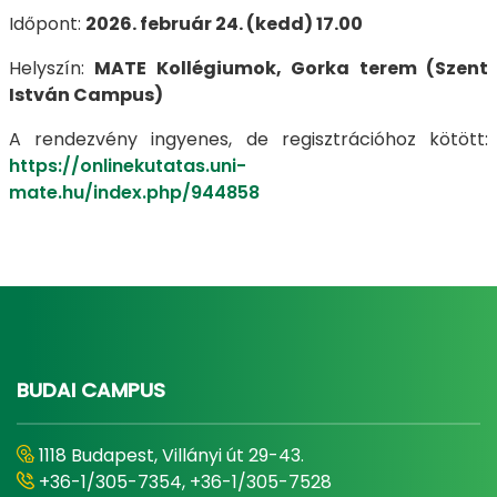
Időpont:
2026. február 24. (kedd) 17.00
Helyszín:
MATE Kollégiumok, Gorka terem (Szent
István Campus)
A rendezvény ingyenes, de regisztrációhoz kötött:
https://onlinekutatas.uni-
mate.hu/index.php/944858
BUDAI CAMPUS
1118 Budapest, Villányi út 29-43.
+36-1/305-7354, +36-1/305-7528