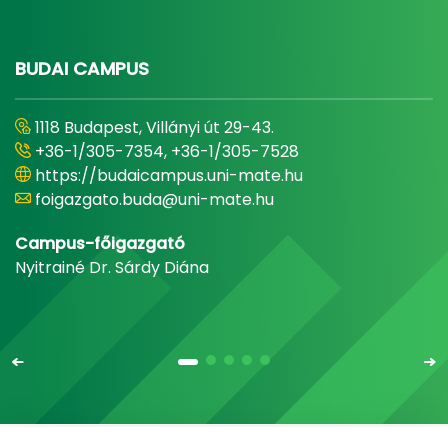
BUDAI CAMPUS
1118 Budapest, Villányi út 29-43.
+36-1/305-7354, +36-1/305-7528
https://budaicampus.uni-mate.hu
foigazgato.buda@uni-mate.hu
Campus-főigazgató
Nyitrainé Dr. Sárdy Diána