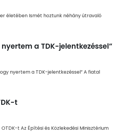
er életében Ismét hoztunk néhány útravaló
y nyertem a TDK-jelentkezéssel”
hogy nyertem a TDK-jelentkezéssel” A fiatal
TDK-t
 OTDK-t Az Építési és Közlekedési Minisztérium