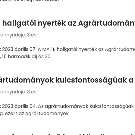
 hallgatói nyerték az Agrártudomány
nnyi ideje: 3 év
 2023 április 07. A MATE hallgatói nyerték az Agrártudomány
 15 harmadik díj és 30...
ártudományok kulcsfontosságúak 
nnyi ideje: 3 év
: 2023 április 04. Az agrártudományok kulcsfontosság
g, ezért az agrártudományok...