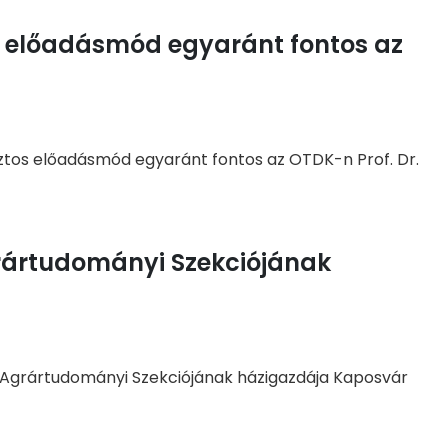
s előadásmód egyaránt fontos az
ztos előadásmód egyaránt fontos az OTDK-n Prof. Dr.
rártudományi Szekciójának
 Agrártudományi Szekciójának házigazdája Kaposvár