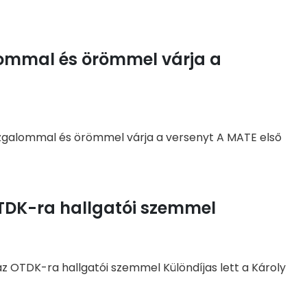
lommal és örömmel várja a
izgalommal és örömmel várja a versenyt A MATE első
OTDK-ra hallgatói szemmel
az OTDK-ra hallgatói szemmel Különdíjas lett a Károly