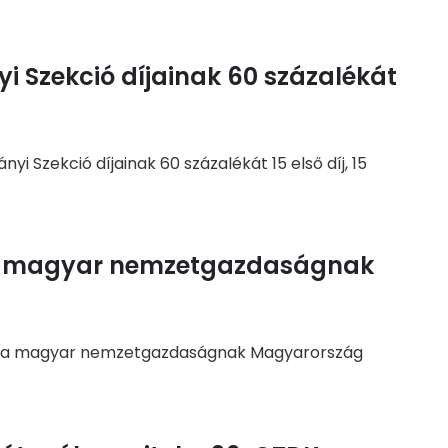
i Szekció díjainak 60 százalékát
i Szekció díjainak 60 százalékát 15 első díj, 15
a magyar nemzetgazdaságnak
úak a magyar nemzetgazdaságnak Magyarország