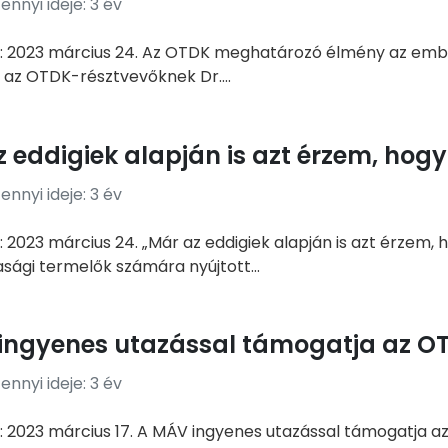
nnyi ideje: 3 év
: 2023 március 24. Az OTDK meghatározó élmény az emb
 az OTDK-résztvevőknek Dr....
 eddigiek alapján is azt érzem, hog
nnyi ideje: 3 év
 2023 március 24. „Már az eddigiek alapján is azt érzem, 
ági termelők számára nyújtott...
ingyenes utazással támogatja az O
nnyi ideje: 3 év
: 2023 március 17. A MÁV ingyenes utazással támogatja az