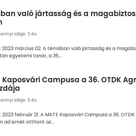
ban való jártasság és a magabizto
n
nnyi ideje: 3 év
: 2023 március 02. A témában való jártasság és a magabi
tán egyetemi tanár, a 36....
 Kaposvári Campusa a 36. OTDK Ag
zdája
nnyi ideje: 3 év
: 2023 február 21. A MATE Kaposvári Campusa a 36. OTDK
n ad ismét otthont az...