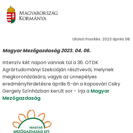
Utolsó frissítés: 2023 április 08.
Magyar Mezőgazdaság 2023. 04. 06.
Intenzív két napon vannak túl a 36. OTDK
Agrártudományi Szekcióján résztvevői, melynek
megkoronázására, vagyis az ünnepélyes
eredményhirdetésre április 6-án a kaposvári Csiky
Gergely Színházban került sor - írja a
Magyar
Mezőgazdaság
.