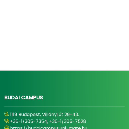
BUDAI CAMPUS
1118 Budapest, Villányi út 29-43.
+36-1/305-7354, +36-1/305-7528
https://budaicampus.uni-mate.hu