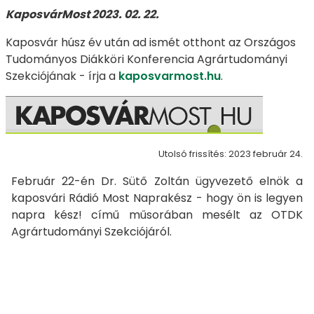
KaposvárMost 2023. 02. 22.
Kaposvár húsz év után ad ismét otthont az Országos
Tudományos Diákköri Konferencia Agrártudományi
Szekciójának - írja a
kaposvarmost.hu
.
Utolsó frissítés: 2023 február 24.
Február 22-én Dr. Sütő Zoltán ügyvezető elnök a
kaposvári Rádió Most Naprakész - hogy ön is legyen
napra kész! című műsorában mesélt az OTDK
Agrártudományi Szekciójáról.