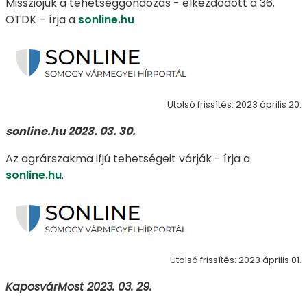
Missziójuk a tehetséggondozás - elkezdődött a 36.
OTDK – írja a
sonline.hu
Utolsó frissítés: 2023 április 20.
sonline.hu 2023. 03. 30.
Az agrárszakma ifjú tehetségeit várják - írja a
sonline.hu
.
Utolsó frissítés: 2023 április 01.
KaposvárMost 2023. 03. 29.