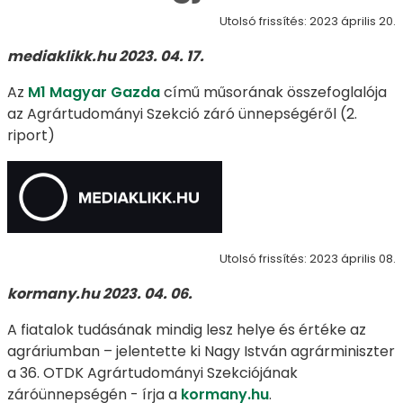
Utolsó frissítés: 2023 április 20.
mediaklikk.hu 2023. 04. 17.
Az
M1 Magyar Gazda
című műsorának összefoglalója
az Agrártudományi Szekció záró ünnepségéről (2.
riport)
Utolsó frissítés: 2023 április 08.
kormany.hu 2023. 04. 06.
A fiatalok tudásának mindig lesz helye és értéke az
agráriumban – jelentette ki Nagy István agrárminiszter
a 36. OTDK Agrártudományi Szekciójának
záróünnepségén - írja a
kormany.hu
.