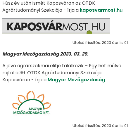
Húsz év után ismét Kaposváron az OTDK
Agrártudományi Szekciója - írja a
kaposvarmost.hu
Utolsó frissítés: 2023 április 01.
Magyar Mezőgazdaság 2023. 03. 29.
A jövő agrárszakmai elitje találkozik – Egy hét múlva
rajtol a 36. OTDK Agrártudományi Szekciója
Kaposváron - írja a
Magyar Mezőgazdaság
.
Utolsó frissítés: 2023 április 01.