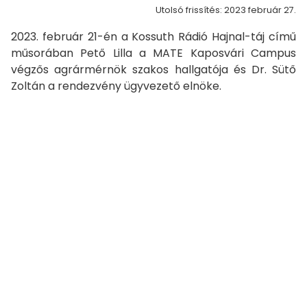
Utolsó frissítés: 2023 február 27.
2023. február 21-én a Kossuth Rádió Hajnal-táj című
műsorában Pető Lilla a MATE Kaposvári Campus
végzős agrármérnök szakos hallgatója és Dr. Sütő
Zoltán a rendezvény ügyvezető elnöke.