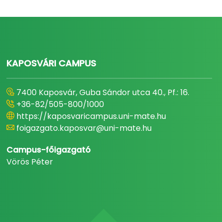
KAPOSVÁRI CAMPUS
7400 Kaposvár, Guba Sándor utca 40., Pf.: 16.
+36-82/505-800/1000
https://kaposvaricampus.uni-mate.hu
foigazgato.kaposvar@uni-mate.hu
Campus-főigazgató
Vörös Péter