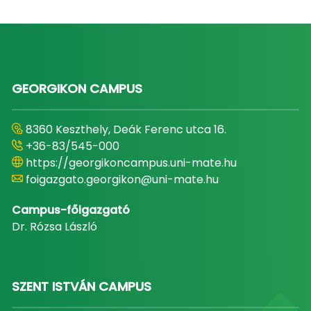
GEORGIKON CAMPUS
8360 Keszthely, Deák Ferenc utca 16.
+36-83/545-000
https://georgikoncampus.uni-mate.hu
foigazgato.georgikon@uni-mate.hu
Campus-főigazgató
Dr. Rózsa László
SZENT ISTVÁN CAMPUS