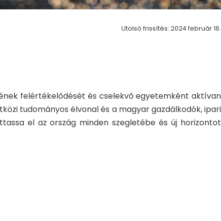
Utolsó frissítés: 2024 február 16.
ének felértékelődését és cselekvő egyetemként aktívan
közi tudományos élvonal és a magyar gazdálkodók, ipari
ttassa el az ország minden szegletébe és új horizontot