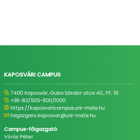
KAPOSVÁRI CAMPUS
7400 Kaposvár, Guba Sándor utca 40., Pf.: 16.
+36-82/505-800/1000
https://kaposvaricampus.uni-mate.hu
foigazgato.kaposvar@uni-mate.hu
Campus-főigazgató
Vörös Péter