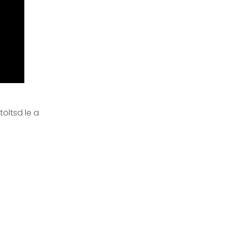
töltsd le a