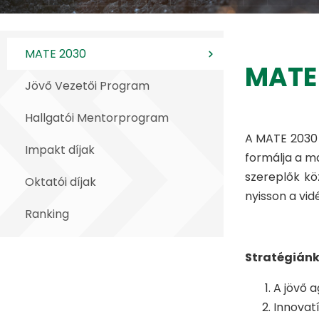
MATE 2030
MATE 
Jövő Vezetői Program
Hallgatói Mentorprogram
A MATE 2030 
Impakt díjak
formálja a m
szereplők kö
Oktatói díjak
nyisson a vid
Ranking
Stratégiánk 
A jövő 
Innovat