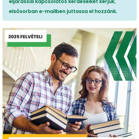
eljárással kapcsolatos kérdéseiket kérjük,
elsősorban e-mailben juttassa el hozzánk.