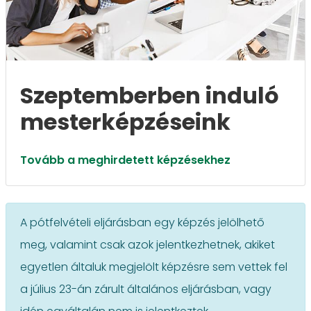
Szeptemberben induló
mesterképzéseink
Tovább a meghirdetett képzésekhez
A pótfelvételi eljárásban egy képzés jelölhető
meg, valamint csak azok jelentkezhetnek, akiket
egyetlen általuk megjelölt képzésre sem vettek fel
a július 23-án zárult általános eljárásban, vagy