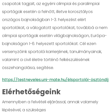
csapatok tagjait, az egyéni olimpiai és paralimpiai
sportágak esetén a felnőtt, illetve korosztályos
országos bajnokságban 1-3. helyezést elért
sportolókat, a válogatott sportolókat, továbbá a nem
olimpiai sportágak esetén világbajnokságon, Európa-
bajnokságon 1-6. helyezett sportolókat. Cél ezen
versenyzőink sportolói karrierjének, tanulmányainak,
valamint a civil életre történő felkészülésének
összehangolása, segítése.
https://testneveles.uni-mate.hu/élsportolói-ösztöndíj
Elérhetőségeink
Amennyiben a felvételi eljárással, annak valamely
lépésével, a szükséges