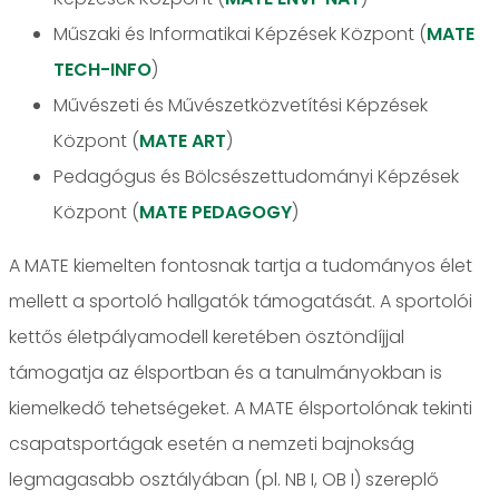
Műszaki és Informatikai Képzések Központ (
MATE
TECH-INFO
)
Művészeti és Művészetközvetítési Képzések
Központ (
MATE ART
)
Pedagógus és Bölcsészettudományi Képzések
Központ (
MATE PEDAGOGY
)
A MATE kiemelten fontosnak tartja a tudományos élet
mellett a sportoló hallgatók támogatását. A sportolói
kettős életpályamodell keretében ösztöndíjjal
támogatja az élsportban és a tanulmányokban is
kiemelkedő tehetségeket. A MATE élsportolónak tekinti
csapatsportágak esetén a nemzeti bajnokság
legmagasabb osztályában (pl. NB I, OB I) szereplő