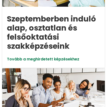
Szeptemberben induló
alap, osztatlan és
felsőoktatási
szakképzéseink
Tovább a meghirdetett képzésekhez