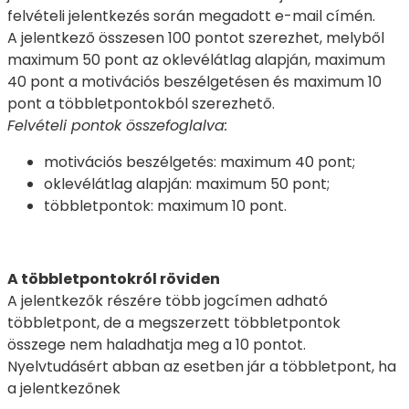
felvételi jelentkezés során megadott e-mail címén.
A jelentkező összesen 100 pontot szerezhet, melyből
maximum 50 pont az oklevélátlag alapján, maximum
40 pont a motivációs beszélgetésen és maximum 10
pont a többletpontokból szerezhető.
Felvételi pontok összefoglalva:
motivációs beszélgetés: maximum 40 pont;
oklevélátlag alapján: maximum 50 pont;
többletpontok: maximum 10 pont.
A többletpontokról röviden
A jelentkezők részére több jogcímen adható
többletpont, de a megszerzett többletpontok
összege nem haladhatja meg a 10 pontot.
Nyelvtudásért abban az esetben jár a többletpont, ha
a jelentkezőnek