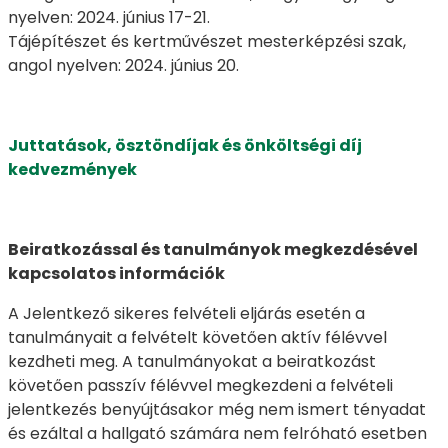
nyelven: 2024. június 17-21.
Tájépítészet és kertművészet mesterképzési szak,
angol nyelven: 2024. június 20.
Juttatások, ösztöndíjak és önköltségi díj
kedvezmények
Beiratkozással és tanulmányok megkezdésével
kapcsolatos információk
A Jelentkező sikeres felvételi eljárás esetén a
tanulmányait a felvételt követően aktív félévvel
kezdheti meg. A tanulmányokat a beiratkozást
követően passzív félévvel megkezdeni a felvételi
jelentkezés benyújtásakor még nem ismert tényadat
és ezáltal a hallgató számára nem felróható esetben