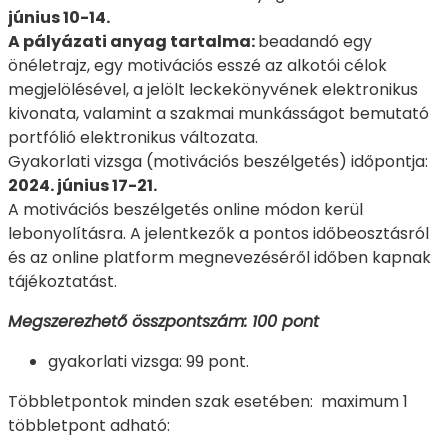
június 10-14.
A pályázati anyag tartalma:
beadandó egy
önéletrajz, egy motivációs esszé az alkotói célok
megjelölésével, a jelölt leckekönyvének elektronikus
kivonata, valamint a szakmai munkásságot bemutató
portfólió elektronikus változata.
Gyakorlati vizsga (motivációs beszélgetés) időpontja:
2024. június 17-21.
A motivációs beszélgetés online módon kerül
lebonyolításra. A jelentkezők a pontos időbeosztásról
és az online platform megnevezéséről időben kapnak
tájékoztatást.
Megszerezhető összpontszám: 100 pont
gyakorlati vizsga: 99 pont.
Többletpontok minden szak esetében: maximum 1
többletpont adható: