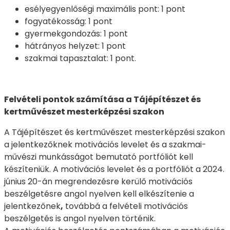
esélyegyenlőségi maximális pont: 1 pont
fogyatékosság: 1 pont
gyermekgondozás: 1 pont
hátrányos helyzet: 1 pont
szakmai tapasztalat: 1 pont.
Felvételi pontok számítása a Tájépítészet és
kertművészet mesterképzési szakon
A Tájépítészet és kertművészet mesterképzési szakon
a jelentkezőknek motivációs levelet és a szakmai-
művészi munkásságot bemutató portfóliót kell
készíteniük. A motivációs levelet és a portfóliót a 2024.
június 20-án megrendezésre kerülő motivációs
beszélgetésre angol nyelven kell elkészítenie a
jelentkezőnek
,
továbbá a felvételi motivációs
beszélgetés is angol nyelven történik.