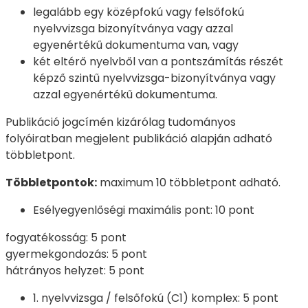
legalább egy középfokú vagy felsőfokú
nyelvvizsga bizonyítványa vagy azzal
egyenértékű dokumentuma van, vagy
két eltérő nyelvből van a pontszámítás részét
képző szintű nyelvvizsga-bizonyítványa vagy
azzal egyenértékű dokumentuma.
Publikáció jogcímén kizárólag tudományos
folyóiratban megjelent publikáció alapján adható
többletpont.
Többletpontok:
maximum 10 többletpont adható.
Esélyegyenlőségi maximális pont: 10 pont
fogyatékosság: 5 pont
gyermekgondozás: 5 pont
hátrányos helyzet: 5 pont
1. nyelvvizsga / felsőfokú (C1) komplex: 5 pont