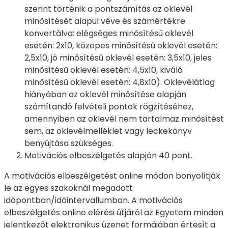
szerint történik a pontszámítás az oklevél
minősítését alapul véve és számértékre
konvertálva: elégséges minősítésű oklevél
esetén: 2x10, közepes minősítésű oklevél esetén:
2,5x10, jó minősítésű oklevél esetén: 3,5x10, jeles
minősítésű oklevél esetén: 4,5x10, kiváló
minősítésű oklevél esetén: 4,8x10). Oklevélátlag
hiányában az oklevél minősítése alapján
számítandó felvételi pontok rögzítéséhez,
amennyiben az oklevél nem tartalmaz minősítést
sem, az oklevélmelléklet vagy leckekönyv
benyújtása szükséges.
Motivációs elbeszélgetés alapján 40 pont.
A motivációs elbeszélgetést online módon bonyolítják
le az egyes szakoknál megadott
időpontban/időintervallumban. A motivációs
elbeszélgetés online elérési útjáról az Egyetem minden
jelentkezőt elektronikus üzenet formájában értesít a