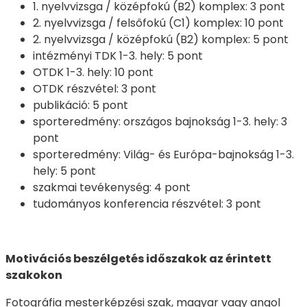
1. nyelvvizsga / középfokú (B2) komplex: 3 pont
2. nyelvvizsga / felsőfokú (C1) komplex: 10 pont
2. nyelvvizsga / középfokú (B2) komplex: 5 pont
intézményi TDK 1-3. hely: 5 pont
OTDK 1-3. hely: 10 pont
OTDK részvétel: 3 pont
publikáció: 5 pont
sporteredmény: országos bajnokság 1-3. hely: 3
pont
sporteredmény: Világ- és Európa-bajnokság 1-3.
hely: 5 pont
szakmai tevékenység: 4 pont
tudományos konferencia részvétel: 3 pont
Motivációs beszélgetés időszakok az érintett
szakokon
Fotográfia mesterképzési szak, magyar vagy angol