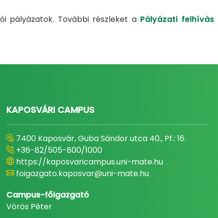
tói pályázatok. További részleket a
Pályázati felhívás
KAPOSVÁRI CAMPUS
7400 Kaposvár, Guba Sándor utca 40., Pf.: 16.
+36-82/505-800/1000
https://kaposvaricampus.uni-mate.hu
foigazgato.kaposvar@uni-mate.hu
Campus-főigazgató
Vörös Péter