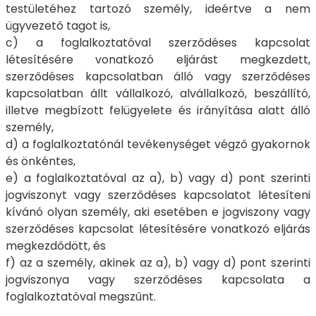
testületéhez tartozó személy, ideértve a nem
ügyvezető tagot is,
c) a foglalkoztatóval szerződéses kapcsolat
létesítésére vonatkozó eljárást megkezdett,
szerződéses kapcsolatban álló vagy szerződéses
kapcsolatban állt vállalkozó, alvállalkozó, beszállító,
illetve megbízott felügyelete és irányítása alatt álló
személy,
d) a foglalkoztatónál tevékenységet végző gyakornok
és önkéntes,
e) a foglalkoztatóval az a), b) vagy d) pont szerinti
jogviszonyt vagy szerződéses kapcsolatot létesíteni
kívánó olyan személy, aki esetében e jogviszony vagy
szerződéses kapcsolat létesítésére vonatkozó eljárás
megkezdődött, és
f) az a személy, akinek az a), b) vagy d) pont szerinti
jogviszonya vagy szerződéses kapcsolata a
foglalkoztatóval megszűnt.