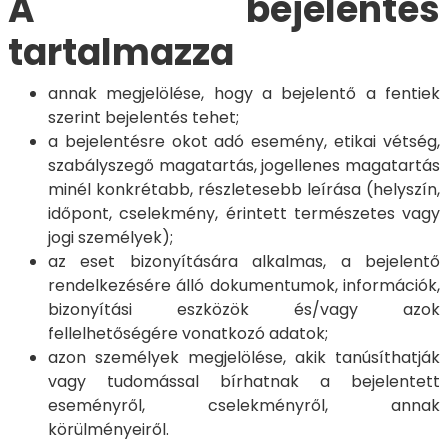
A bejelentés
tartalmazza
annak megjelölése, hogy a bejelentő a fentiek
szerint bejelentés tehet;
a bejelentésre okot adó esemény, etikai vétség,
szabályszegő magatartás, jogellenes magatartás
minél konkrétabb, részletesebb leírása (helyszín,
időpont, cselekmény, érintett természetes vagy
jogi személyek);
az eset bizonyítására alkalmas, a bejelentő
rendelkezésére álló dokumentumok, információk,
bizonyítási eszközök és/vagy azok
fellelhetőségére vonatkozó adatok;
azon személyek megjelölése, akik tanúsíthatják
vagy tudomással bírhatnak a bejelentett
eseményről, cselekményről, annak
körülményeiről.