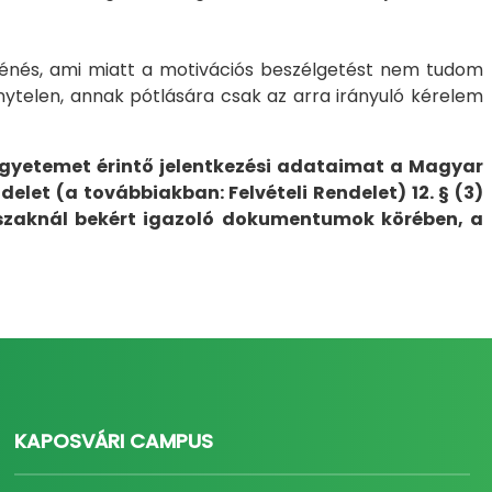
énés, ami miatt a motivációs beszélgetést nem tudom
énytelen, annak pótlására csak az arra irányuló kérelem
gyetemet érintő jelentkezési adataimat a Magyar
delet (a továbbiakban: Felvételi Rendelet) 12. § (3)
 szaknál bekért igazoló dokumentumok körében, a
KAPOSVÁRI CAMPUS