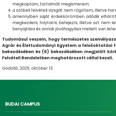
megkaptam, tartalmát megismerem;
a szóbeli felvételi vizsgát nem rögzítem, illetve 
amennyiben saját érdekkörömben adódik elhárít
megkezdeni, folytatni, befejezni, illetve azt nem
benyújtása és annak jóváhagyása mellett van lehe
Tudomásul veszem, hogy természetes személyazon
Agrár és Élettudományi Egyetem a felsőoktatási felv
bekezdésében és (6) bekezdésében megjelölt kör
Felvételi Rendeletben meghatározott céllal kezeli.
Gödöllő, 2025. október 13.
BUDAI CAMPUS