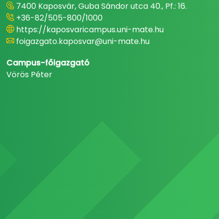
7400 Kaposvár, Guba Sándor utca 40., Pf.: 16.
+36-82/505-800/1000
https://kaposvaricampus.uni-mate.hu
foigazgato.kaposvar@uni-mate.hu
Campus-főigazgató
Vörös Péter