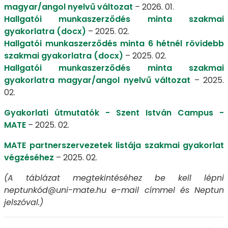
magyar/angol nyelvű változat
– 2026. 01.
Hallgatói munkaszerződés minta szakmai
gyakorlatra (docx)​​​​​
– 2025. 02.
Hallgatói munkaszerződés minta 6 hétnél rövidebb
szakmai gyakorlatra (docx)​​​​​
– 2025. 02.
Hallgatói munkaszerződés minta szakmai
gyakorlatra magyar/angol nyelvű változat
– 2025.
02.
Gyakorlati útmutatók - Szent István Campus -
MATE
– 2025. 02.
MATE partnerszervezetek listája szakmai gyakorlat
végzéséhez
– 2025. 02.
(A táblázat megtekintéséhez be kell lépni
neptunkód@uni-mate.hu e-mail címmel és Neptun
jelszóval.)